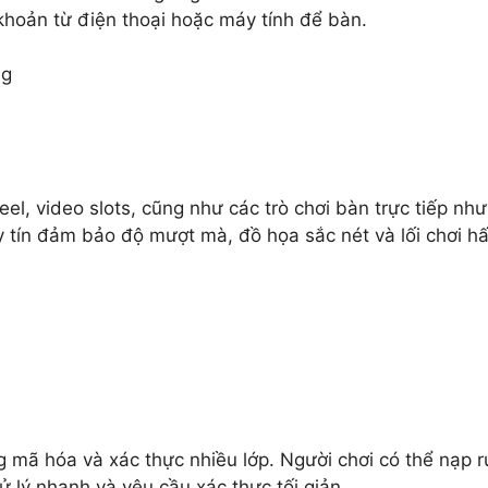
 khoản từ điện thoại hoặc máy tính để bàn.
eel, video slots, cũng như các trò chơi bàn trực tiếp như
y tín đảm bảo độ mượt mà, đồ họa sắc nét và lối chơi h
 mã hóa và xác thực nhiều lớp. Người chơi có thể nạp r
ử lý nhanh và yêu cầu xác thực tối giản.