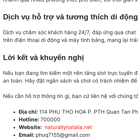
Dịch vụ hỗ trợ và tương thích di động
Dịch vụ chăm sóc khách hàng 24/7, đáp ứng qua chat tr
trên điện thoại di động và máy tính bảng, mang lại trả
Lời kết và khuyến nghị
Nếu bạn đang tìm kiếm một nền tảng slot trực tuyến đá
an toàn. Hãy đặt ngân sách và chơi có trách nhiệm để 
Nếu cần hỗ trợ thông tin gì, bạn cứ liên hệ với chúng t
Địa chỉ:
114 PHU THO HOA P. PTH Quan Tan Ph
Hotline:
700000
Website:
naturallynatalia.net
Email:
phuq7155@gmail.com