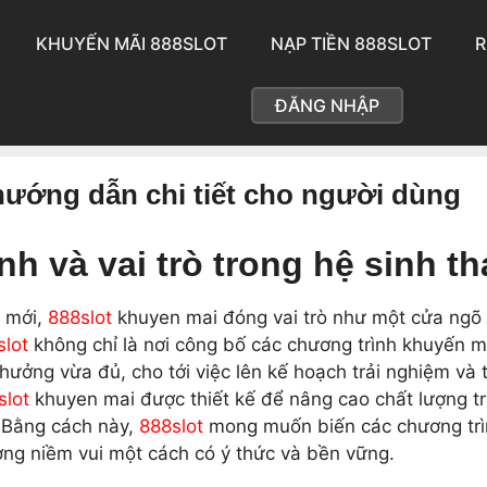
KHUYẾN MÃI 888SLOT
NẠP TIỀN 888SLOT
R
ĐĂNG NHẬP
 hướng dẫn chi tiết cho người dùng
 và vai trò trong hệ sinh th
i mới,
888slot
khuyen mai đóng vai trò như một cửa ngõ ch
slot
không chỉ là nơi công bố các chương trình khuyến m
ưởng vừa đủ, cho tới việc lên kế hoạch trải nghiệm và tối
slot
khuyen mai được thiết kế để nâng cao chất lượng trả
. Bằng cách này,
888slot
mong muốn biến các chương trìn
ởng niềm vui một cách có ý thức và bền vững.