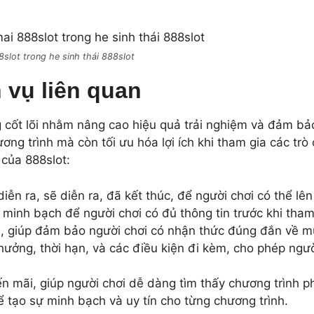
slot trong he sinh thái 888slot
h vụ liên quan
g cốt lõi nhằm nâng cao hiệu quả trải nghiệm và đảm bả
ng trình mà còn tối ưu hóa lợi ích khi tham gia các trò 
 của 888slot:
diễn ra, sẽ diễn ra, đã kết thúc, để người chơi có thể lê
 minh bạch để người chơi có đủ thông tin trước khi tham
chơi, giúp đảm bảo người chơi có nhận thức đúng đắn về 
ưởng, thời hạn, và các điều kiện đi kèm, cho phép ngườ
n mãi, giúp người chơi dễ dàng tìm thấy chương trình ph
 tạo sự minh bạch và uy tín cho từng chương trình.