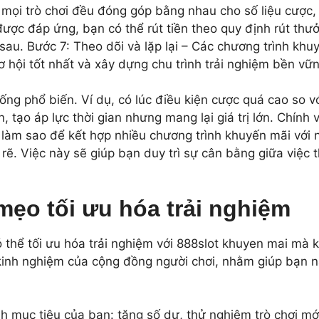
mọi trò chơi đều đóng góp bằng nhau cho số liệu cược,
được đáp ứng, bạn có thể rút tiền theo quy định rút thư
sau. Bước 7: Theo dõi và lặp lại – Các chương trình khu
ơ hội tốt nhất và xây dựng chu trình trải nghiệm bền vữn
uống phổ biến. Ví dụ, có lúc điều kiện cược quá cao so 
, tạo áp lực thời gian nhưng mang lại giá trị lớn. Chính 
làm sao để kết hợp nhiều chương trình khuyến mãi với nh
rẽ. Việc này sẽ giúp bạn duy trì sự cân bằng giữa việc 
ẹo tối ưu hóa trải nghiệm
ó thể tối ưu hóa trải nghiệm với 888slot khuyen mai mà
kinh nghiệm của cộng đồng người chơi, nhằm giúp bạn nâ
h mục tiêu của bạn: tăng số dư, thử nghiệm trò chơi mớ