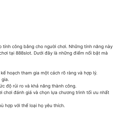
o tính công bằng cho người chơi. Những tính năng này
chơi tại 888slot. Dưới đây là những điểm nổi bật mà
n kế hoạch tham gia một cách rõ ràng và hợp lý.
 gia.
mức độ rủi ro và khả năng thành công.
i chơi đánh giá và chọn lựa chương trình tối ưu nhất
ù hợp với thể loại họ yêu thích.