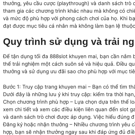
thưởng, yêu cầu cược (playthrough) và danh sách trò ch
tham gia các chương trình khác nhau mà không có chiến 
và mức độ phù hợp với phong cách chơi của họ. Khi bạ
đạt được mục tiêu cá nhân mà không làm bạn lệ thuộc
Quy trình sử dụng và trải n
Để tận dụng tối đa 888slot khuyen mai, bạn cần nắm b
thể trải nghiệm một cách suôn sẻ và hiệu quả. Điều q
thưởng và sử dụng ưu đãi sao cho phù hợp với mục tiê
Bước 1: Truy cập trang khuyen mai – Bạn có thể tìm t
Dưới đây là những lưu ý khi truy cập: kiểm tra thời hạ
Chọn chương trình phù hợp – Lựa chọn dựa trên thể loại
xem chi tiết và xem các điều kiện liên quan đến slot g
và danh sách trò chơi được áp dụng. Việc hiểu đúng đi
Đăng ký hoặc nhận thưởng – Nhiều chương trình yêu c
hợp, bạn sẽ nhận thưởng ngay sau khi đáp ứng đủ điều