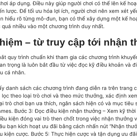
ơi áp dụng. Điều này giúp người chơi có thể lên kế hoạc
lược. Để tối ưu hóa lợi ích, người chơi nên xem xét yếu
n hiểu rõ từng mô-đun, bạn có thể xây dựng một kế hoạ
 quá nhiều vào một chương trình duy nhất.
ghiệm – từ truy cập tới nhận
ắt quy trình chuẩn khi tham gia các chương trình khuyến
uan trọng là luôn bắt đầu từ việc đọc kỹ điều khoản và
u cá nhân.
hấy danh sách các chương trình đang diễn ra trên trang
n, lọc theo loại trò chơi và theo mức thưởng, xác định x
 trò chơi bạn ưa thích, ngân sách hiện có và mục tiêu sở
ames. Bước 3: Đọc điều kiện nhận thưởng – Xem kỹ thời h
ều kiện đóng vai trò then chốt trong việc nhận thưởng 
ầu bạn kích hoạt ưu đãi bằng cách nhấn nút “Nhận thư
 kiện cược. Bước 5: Thực hiện cược và tận dụng ưu đãi 