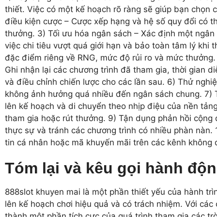
thiết. Việc có một kế hoạch rõ ràng sẽ giúp bạn chọn 
điều kiện cược – Cược xếp hạng và hệ số quy đổi có thể
thưởng. 3) Tối ưu hóa ngân sách – Xác định một ngân 
việc chi tiêu vượt quá giới hạn và bảo toàn tâm lý khi t
đặc điểm riêng về RNG, mức độ rủi ro và mức thưởng. Hã
Ghi nhận lại các chương trình đã tham gia, thời gian 
và điều chỉnh chiến lược cho các lần sau. 6) Thử ngh
không ảnh hưởng quá nhiều đến ngân sách chung. 7) Th
lên kế hoạch và di chuyển theo nhịp điệu của nền tảng
tham gia hoặc rút thưởng. 9) Tận dụng phản hồi cộng 
thực sự và tránh các chương trình có nhiều phàn nàn. 
tin cá nhân hoặc mã khuyến mãi trên các kênh không đ
Tóm lại và kêu gọi hành độ
888slot khuyen mai là một phần thiết yếu của hành trì
lên kế hoạch chơi hiệu quả và có trách nhiệm. Với các 
thành một phần tích cực của quá trình tham gia các tr