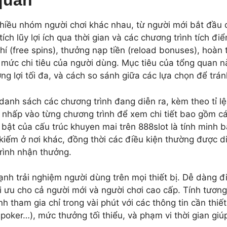
quan
hiều nhóm người chơi khác nhau, từ người mới bắt đầu c
tích lũy lợi ích qua thời gian và các chương trình tích đ
í (free spins), thưởng nạp tiền (reload bonuses), hoàn 
mức chi tiêu của người dùng. Mục tiêu của tổng quan nà
g lợi tối đa, và cách so sánh giữa các lựa chọn để tránh
anh sách các chương trình đang diễn ra, kèm theo tỉ lệ
hể nhấp vào từng chương trình để xem chi tiết bao gồm 
ật của cấu trúc khuyen mai trên 888slot là tính minh bạ
kiếm ở nơi khác, đồng thời các điều kiện thường được 
trình nhận thưởng.
ạnh trải nghiệm người dùng trên mọi thiết bị. Dễ dàng 
ối ưu cho cả người mới và người chơi cao cấp. Tính tươ
h tham gia chỉ trong vài phút với các thông tin cần thi
at, poker…), mức thưởng tối thiểu, và phạm vi thời gian 