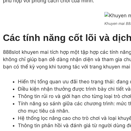
phù hợp với phong cách chơi của mình.
Khuyen mai 888
Các tính năng cốt lõi và dịc
888slot khuyen mai tích hợp một tập hợp các tính năn
không chỉ giúp bạn dễ dàng nhận diện và tham gia chươ
bạn có thể kỳ vọng khi tương tác với trang khuyen mai
Hiển thị tổng quan ưu đãi theo trạng thái: đang 
Điều kiện nhận thưởng được trình bày chi tiết và
Thông tin rủi ro và giới hạn cho từng loại trò 
Tính năng so sánh giữa các chương trình: mức th
cho mục tiêu cá nhân.
Hệ thống lọc nâng cao cho trò chơi và loại khuyế
Thông tin phản hồi và đánh giá từ người dùng để