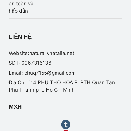
LIÊN HỆ
Website:naturallynatalia.net
SĐT: 0967316136
Email:
phuq7155@gmail.com
Địa Chỉ: 114 PHU THO HOA P. PTH Quan Tan
Phu Thanh pho Ho Chi Minh
MXH