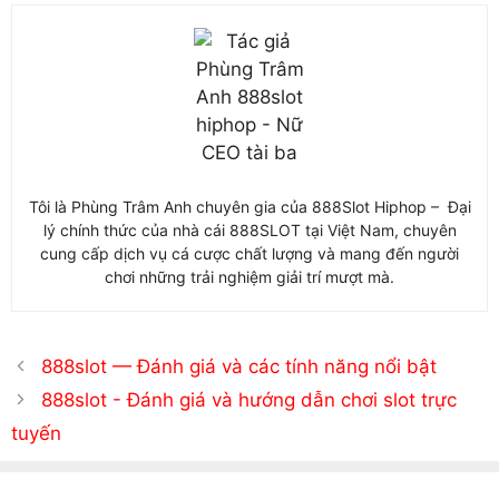
Tôi là Phùng Trâm Anh chuyên gia của 888Slot Hiphop – Đại
lý chính thức của nhà cái 888SLOT tại Việt Nam, chuyên
cung cấp dịch vụ cá cược chất lượng và mang đến người
chơi những trải nghiệm giải trí mượt mà.
888slot — Đánh giá và các tính năng nổi bật
888slot - Đánh giá và hướng dẫn chơi slot trực
tuyến