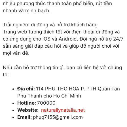
nhiều phương thức thanh toán phổ biến, rút tiền
nhanh và minh bạch.
Trải nghiệm di động và hỗ trợ khách hàng
Trang web tương thích tốt với điện thoại di động và
có ứng dụng cho iOS và Android. Đội ngũ hỗ trợ 24/7
sẵn sàng giải đáp câu hỏi và giúp đỡ người chơi với
mọi vấn đề.
Nếu cần hỗ trợ thông tin gì, bạn cứ liên hệ với chúng
tôi:
Địa chỉ:
114 PHU THO HOA P. PTH Quan Tan
Phu Thanh pho Ho Chi Minh
Hotline:
700000
Website:
naturallynatalia.net
Email:
phuq7155@gmail.com