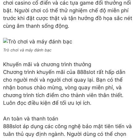
chơi casino cổ điển và các tựa game đổi thưởng nổi
bật. Người chơi có thể thử nghiệm chế độ miễn phí
trước khi đặt cược thật và tận hưởng đồ họa sắc nét
cùng âm thanh sống động.
Trò chơi và máy đánh bạc
Khuyến mãi và chương trình thưởng
Chương trình khuyến mãi của 888slot rất hấp dẫn
cho người mới và người chơi quay lại. Bạn có thể
nhận bonus chào mừng, vòng quay miễn phí, và
chương trình tích điểm cho thành viên thân thiết.
Luôn đọc điều kiện để tối ưu lợi ích.
An toàn và thanh toán
888slot áp dụng các công nghệ bảo mật tiên tiến và
tuân thủ quy định ngành. Người dùng có thể chọn