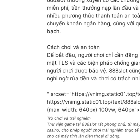
888slot thường xuyên có các chương
miễn phí, tiền thưởng nạp lần đầu và
nhiều phương thức thanh toán an toàn
chuyển khoản ngân hàng, cùng với qu
bạch.
Cách chơi và an toàn
Để bắt đầu, người chơi chỉ cần đăng 
mật TLS và các biện pháp chống gian
người chơi được bảo vệ. 888slot cũn
nghi ngờ rửa tiền và chơi có trách nh
" srcset="https://vnimg.static01.top
https://vnimg.static01.top/text/888
(max-width: 640px) 100vw, 640px"
Trò chơi và trải nghiệm
Thư viện game tại 888slot rất phong phú, từ máy
casino, cho phép người chơi trải nghiệm thực tế
cho cả máy tính lẫn điện thoại di động.