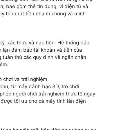
, bao gồm thẻ tín dụng, ví điện tử và
y trình rút tiền nhanh chóng và minh
ký, xác thực và nạp tiền. Hệ thống bảo
 lận đảm bảo tài khoản và tiền của
g tuân thủ các quy định về ngăn chặn
iệm.
ò chơi và trải nghiệm
phú, từ máy đánh bạc 3D, trò chơi
 phép người chơi trải nghiệm thực tế ngay
được tối ưu cho cả máy tính lẫn điện