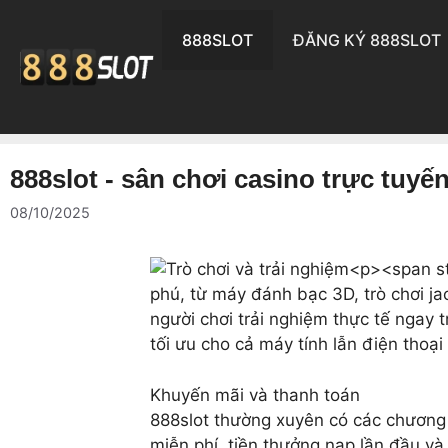
Chuyển
đến
888SLOT
ĐĂNG KÝ 888SLOT
nội
dung
888slot - sân chơi casino trực tuyế
08/10/2025
phú, từ máy đánh bạc 3D, trò chơi ja
người chơi trải nghiệm thực tế ngay
tối ưu cho cả máy tính lẫn điện thoại
Khuyến mãi và thanh toán
888slot thường xuyên có các chương
miễn phí, tiền thưởng nạp lần đầu và