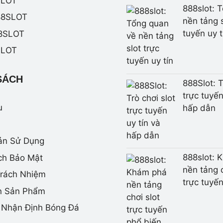
SLOT
888slot: 
88SLOT
nền tảng s
tuyến uy t
8SLOT
SLOT
SÁCH
888Slot: T
trực tuyến
u
hấp dẫn
ản Sử Dụng
888slot: 
ch Bảo Mật
nền tảng c
Trách Nhiệm
trực tuyế
n Sản Phẩm
– Nhận Định Bóng Đá