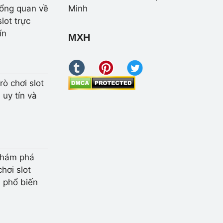
Tổng quan về
Minh
lot trực
ín
MXH
rò chơi slot
 uy tín và
Khám phá
hơi slot
n phổ biến