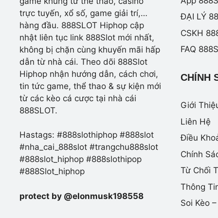
App 888
game khủng từ thể thao, casino
trực tuyến, xổ số, game giải trí,…
ĐẠI LÝ 8
hàng đầu. 888SLOT Hiphop cập
CSKH 88
nhật liên tục link 888Slot mới nhất,
FAQ 888
không bị chặn cùng khuyến mãi hấp
dẫn từ nhà cái. Theo dõi 888Slot
Hiphop nhận hướng dẫn, cách chơi,
CHÍNH 
tin tức game, thể thao & sự kiện mới
từ các kèo cá cược tại nhà cái
Giới Thiệ
888SLOT.
Liên Hệ
Hastags: #888slothiphop #888slot
Điều Kho
#nha_cai_888slot #trangchu888slot
Chính Sá
#888slot_hiphop #888slothipop
Từ Chối 
#888Slot_hiphop
Thông Ti
protect by @elonmusk198558
Soi Kèo 