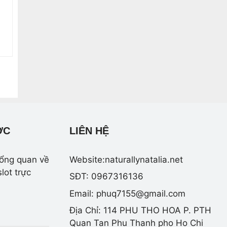
ỢC
LIÊN HỆ
Tổng quan về
Website:naturallynatalia.net
lot trực
SĐT: 0967316136
Email:
phuq7155@gmail.com
Địa Chỉ: 114 PHU THO HOA P. PTH
Quan Tan Phu Thanh pho Ho Chi