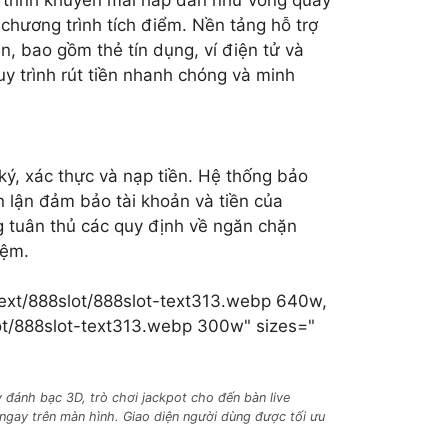
 trình khuyến mãi hấp dẫn như vòng quay
 chương trình tích điểm. Nền tảng hỗ trợ
, bao gồm thẻ tín dụng, ví điện tử và
y trình rút tiền nhanh chóng và minh
ký, xác thực và nạp tiền. Hệ thống bảo
 lận đảm bảo tài khoản và tiền của
g tuân thủ các quy định về ngăn chặn
iệm.
/text/888slot/888slot-text313.webp 640w,
slot/888slot-text313.webp 300w" sizes="
>
 đánh bạc 3D, trò chơi jackpot cho đến bàn live
 ngay trên màn hình. Giao diện người dùng được tối ưu