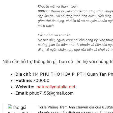
Khuyến mãi và thanh toán
888slot thường xuyên có các chương trình khuyế
nạp lần đầu và chương trình tích điểm. Nền tảng
gồm thẻ tín dụng, ví điện tử và chuyển khoản ngâ
minh bạch.
Cách chơi và an toàn
Để bắt đầu, người chơi chỉ cần đăng ký, xác thự
chống gian lận đảm bảo tài khoản và tiền của ng
định về ngăn chặn nghi ngờ rửa tiền và chơi có t
Nếu cần hỗ trợ thông tin gì, bạn cứ liên hệ với chúng t
Địa chỉ:
114 PHU THO HOA P. PTH Quan Tan Ph
Hotline:
700000
Website:
naturallynatalia.net
Email:
phuq7155@gmail.com
Tôi là Phùng Trâm Anh chuyên gia của 888Slo
chuyên cung cấp dịch vụ cá cược chất lượng 