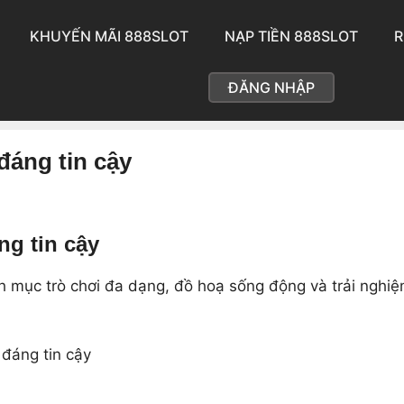
KHUYẾN MÃI 888SLOT
NẠP TIỀN 888SLOT
R
ĐĂNG NHẬP
đáng tin cậy
ng tin cậy
anh mục trò chơi đa dạng, đồ hoạ sống động và trải nghi