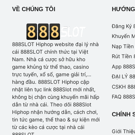
VỀ CHÚNG TÔI
HƯỚNG
Đăng Ký
Khuyến M
888SLOT Hiphop website đại lý nhà
Nạp Tiền
cái 888SLOT chính thức tại Việt
Rút Tiền
Nam. Nhà cá cược sở hữu kho
App 888
game khủng từ thể thao, casino
trực tuyến, xổ số, game giải trí,…
ĐẠI LÝ 8
hàng đầu. 888SLOT Hiphop cập
CSKH 88
nhật liên tục link 888Slot mới nhất,
FAQ 888
không bị chặn cùng khuyến mãi hấp
dẫn từ nhà cái. Theo dõi 888Slot
Hiphop nhận hướng dẫn, cách chơi,
CHÍNH 
tin tức game, thể thao & sự kiện mới
từ các kèo cá cược tại nhà cái
Giới Thiệ
888SLOT.