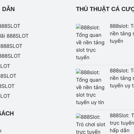
 DẪN
THỦ THUẬT CÁ CƯ
 888SLOT
888slot: 
nền tảng s
ãi 888SLOT
tuyến
 888SLOT
 888SLOT
SLOT
888slot: 
88SLOT
nền tảng s
tuyến uy t
8SLOT
SLOT
SÁCH
888Slot: T
trực tuyến
u
hấp dẫn