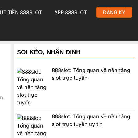
ÚT TIỀN 888SLOT
APP 888SLOT
ĐĂNG KÝ
SOI KÈO, NHẬN ĐỊNH
888slot: Tổng quan về nền tảng
slot trực tuyến
ệm
888slot: Tổng quan về nền tảng
slot trực tuyến uy tín