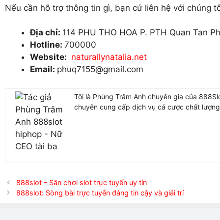
Nếu cần hỗ trợ thông tin gì, bạn cứ liên hệ với chúng t
Địa chỉ:
114 PHU THO HOA P. PTH Quan Tan Ph
Hotline:
700000
Website:
naturallynatalia.net
Email:
phuq7155@gmail.com
Tôi là Phùng Trâm Anh chuyên gia của 888Slo
chuyên cung cấp dịch vụ cá cược chất lượng 
888slot – Sân chơi slot trực tuyến uy tín
888slot: Sòng bài trực tuyến đáng tin cậy và giải trí