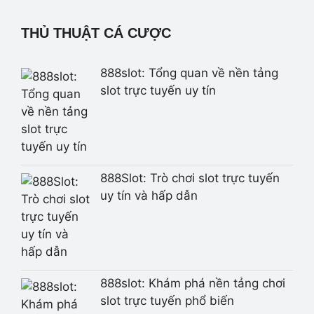
THỦ THUẬT CÁ CƯỢC
888slot: Tổng quan về nền tảng
slot trực tuyến uy tín
888Slot: Trò chơi slot trực tuyến
uy tín và hấp dẫn
888slot: Khám phá nền tảng chơi
slot trực tuyến phổ biến