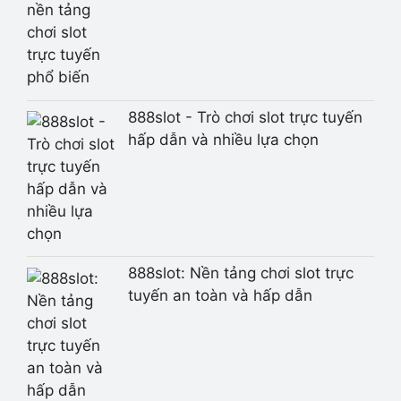
888slot - Trò chơi slot trực tuyến
hấp dẫn và nhiều lựa chọn
888slot: Nền tảng chơi slot trực
tuyến an toàn và hấp dẫn