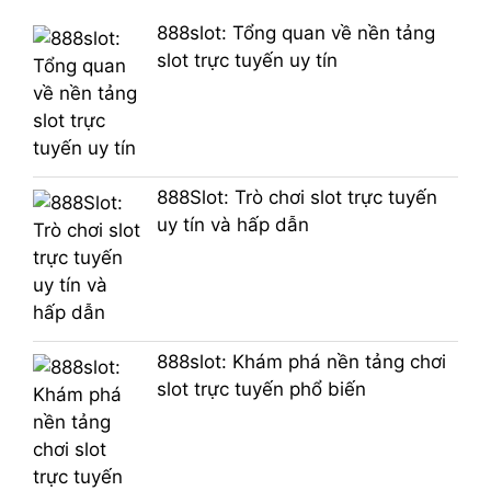
888slot: Tổng quan về nền tảng
slot trực tuyến uy tín
888Slot: Trò chơi slot trực tuyến
uy tín và hấp dẫn
888slot: Khám phá nền tảng chơi
slot trực tuyến phổ biến