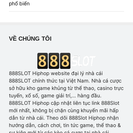
VỀ CHÚNG TÔI
888SLOT Hiphop website đại lý nhà cái
888SLOT chính thức tại Việt Nam. Nhà cá cược
sở hữu kho game khủng từ thể thao, casino trực
tuyến, xổ số, game giải trí,… hàng đầu.
888SLOT Hiphop cập nhật liên tục link 888Slot
mới nhất, không bị chặn cùng khuyến mãi hấp
dẫn từ nhà cái. Theo dõi 888Slot Hiphop nhận
hướng dẫn, cách chơi, tin tức game, thể thao &
sự kiện mới từ các kèo cá cược tại nhà cái