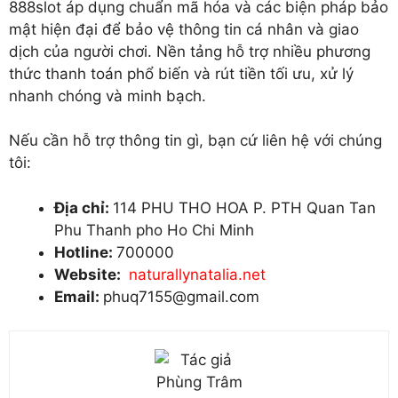
888slot áp dụng chuẩn mã hóa và các biện pháp bảo
mật hiện đại để bảo vệ thông tin cá nhân và giao
dịch của người chơi. Nền tảng hỗ trợ nhiều phương
thức thanh toán phổ biến và rút tiền tối ưu, xử lý
nhanh chóng và minh bạch.
Nếu cần hỗ trợ thông tin gì, bạn cứ liên hệ với chúng
tôi:
Địa chỉ:
114 PHU THO HOA P. PTH Quan Tan
Phu Thanh pho Ho Chi Minh
Hotline:
700000
Website:
naturallynatalia.net
Email:
phuq7155@gmail.com