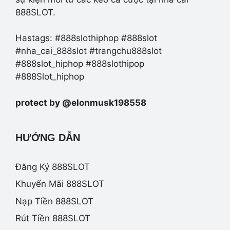
888SLOT.
Hastags: #888slothiphop #888slot
#nha_cai_888slot #trangchu888slot
#888slot_hiphop #888slothipop
#888Slot_hiphop
protect by @elonmusk198558
HƯỚNG DẪN
Đăng Ký 888SLOT
Khuyến Mãi 888SLOT
Nạp Tiền 888SLOT
Rút Tiền 888SLOT