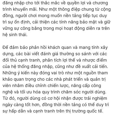
đăng nhập cho tới thắc mắc về quyền lợi và chương
trình khuyến mãi. Như một thông điệp chung từ cộng
đồng, người chơi mong muốn nền tảng tiếp tục duy
trì sự ổn định, cải thiện các tính năng bảo mật và giữ
vững sự công bằng trong mọi hoạt động diễn ra trên
hệ sinh thái.
Để đảm bảo phản hồi khách quan và mang tính xây
dựng, các bài viết đánh giá thường so sánh với các
đối thủ cạnh tranh, phân tích lợi thế và nhược điểm
của hệ thống đăng nhập, cũng như đề xuất cải tiến.
Những ý kiến này đóng vai trò như một nguồn tham
khảo quan trọng cho các nhà phát triển và quản trị
viên nhằm điều chỉnh chiến lược, nâng cấp công
nghệ và tối ưu hóa quy trình chăm sóc người dùng.
Từ đó, người dùng có cơ hội nhận được trải nghiệm
ngày càng tốt hơn, đồng thời nền tảng có thể duy trì
sự hấp dẫn và cạnh tranh trên thị trường quốc tế.