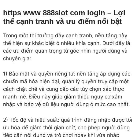
https www 888slot com login – Lợi
thế cạnh tranh và ưu điểm nổi bật
Trong một thị trường đầy cạnh tranh, nền tảng này
thể hiện sự khác biệt ở nhiều khía cạnh. Dưới đây là
các ưu điểm quan trọng từ góc nhìn người dùng và
chuyên gia:
1) Bảo mật và quyền riêng tư: nền tảng áp dụng các
chuẩn mã hóa hiện đại, quản lý quyền truy cập một
cách chặt chẽ và cung cấp các tùy chọn xác thực
mạnh mẽ. Điều này giúp giảm thiểu nguy cơ xâm
nhập và bảo vệ dữ liệu người dùng ở mức cao nhất.
2) Tốc độ và hiệu suất: quá trình đăng nhập được tối
ưu hóa để giảm thời gian chờ, cho phép người dùng
tiếp cận nội dung và trò chơi ngay khi vừa nhập