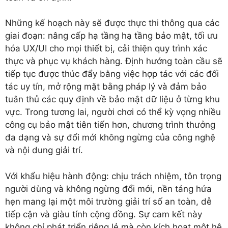
Những kế hoạch này sẽ được thực thi thông qua các
giai đoạn: nâng cấp hạ tầng hạ tầng bảo mật, tối ưu
hóa UX/UI cho mọi thiết bị, cải thiện quy trình xác
thực và phục vụ khách hàng. Định hướng toàn cầu sẽ
tiếp tục được thúc đẩy bằng việc hợp tác với các đối
tác uy tín, mở rộng mặt bằng pháp lý và đảm bảo
tuân thủ các quy định về bảo mật dữ liệu ở từng khu
vực. Trong tương lai, người chơi có thể kỳ vọng nhiều
công cụ bảo mật tiên tiến hơn, chương trình thưởng
đa dạng và sự đổi mới không ngừng của công nghệ
và nội dung giải trí.
Với khẩu hiệu hành động: chịu trách nhiệm, tôn trọng
người dùng và không ngừng đổi mới, nền tảng hứa
hẹn mang lại một môi trường giải trí số an toàn, dễ
tiếp cận và giàu tính cộng đồng. Sự cam kết này
không chỉ phát triển riêng lẻ mà còn kích hoạt một hệ