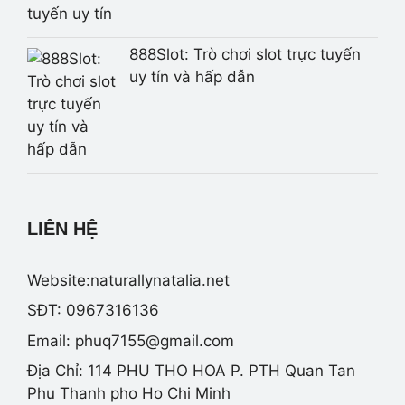
888Slot: Trò chơi slot trực tuyến
uy tín và hấp dẫn
LIÊN HỆ
Website:naturallynatalia.net
SĐT: 0967316136
Email:
phuq7155@gmail.com
Địa Chỉ: 114 PHU THO HOA P. PTH Quan Tan
Phu Thanh pho Ho Chi Minh