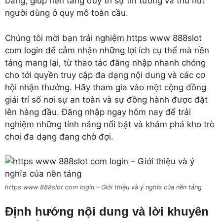
bằng, giúp nền tảng duy trì sự tin tưởng và thu hút
người dùng ở quy mô toàn cầu.
Chúng tôi mời bạn trải nghiệm https www 888slot
com login để cảm nhận những lợi ích cụ thể mà nền
tảng mang lại, từ thao tác đăng nhập nhanh chóng
cho tới quyền truy cập đa dạng nội dung và các cơ
hội nhận thưởng. Hãy tham gia vào một cộng đồng
giải trí số nơi sự an toàn và sự đồng hành được đặt
lên hàng đầu. Đăng nhập ngay hôm nay để trải
nghiệm những tính năng nổi bật và khám phá kho trò
chơi đa dạng đang chờ đợi.
https www 888slot com login – Giới thiệu và ý nghĩa của nền tảng
Định hướng nội dung và lời khuyên