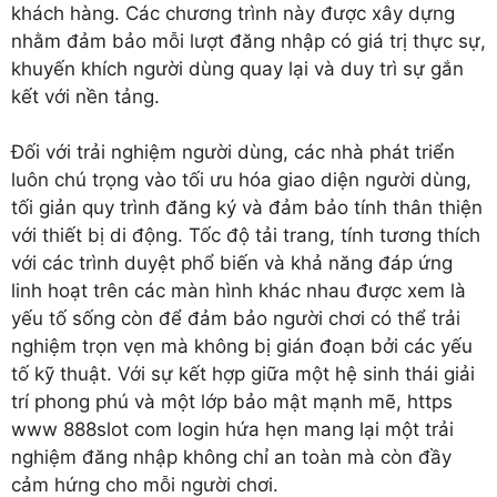
khách hàng. Các chương trình này được xây dựng
nhằm đảm bảo mỗi lượt đăng nhập có giá trị thực sự,
khuyến khích người dùng quay lại và duy trì sự gắn
kết với nền tảng.
Đối với trải nghiệm người dùng, các nhà phát triển
luôn chú trọng vào tối ưu hóa giao diện người dùng,
tối giản quy trình đăng ký và đảm bảo tính thân thiện
với thiết bị di động. Tốc độ tải trang, tính tương thích
với các trình duyệt phổ biến và khả năng đáp ứng
linh hoạt trên các màn hình khác nhau được xem là
yếu tố sống còn để đảm bảo người chơi có thể trải
nghiệm trọn vẹn mà không bị gián đoạn bởi các yếu
tố kỹ thuật. Với sự kết hợp giữa một hệ sinh thái giải
trí phong phú và một lớp bảo mật mạnh mẽ, https
www 888slot com login hứa hẹn mang lại một trải
nghiệm đăng nhập không chỉ an toàn mà còn đầy
cảm hứng cho mỗi người chơi.